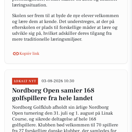
læringssituation.
Skolen ser frem til at byde de nye elever velkommen
og lære dem at kende. Det understreges, at der på
efterskolen er plads til forskellige måder at lære og
udvikle sig på, hvilket adskiller deres tilgang fra
mere traditionelle læringsmiljøer.
Kopiér link
03-08-2026 10:30
LOKALT NYT
Nordborg Open samler 168
golfspillere fra hele landet
Nordborg Golfklub afholdt sin årlige Nordborg
Open turnering den 31. juli og 1. august på Linak
Course, og sikrede deltagelse af hele 168
golfspillere. Klubben bød velkommen til 70 spillere
fra 27 forskellige danske klubber, der samledes for