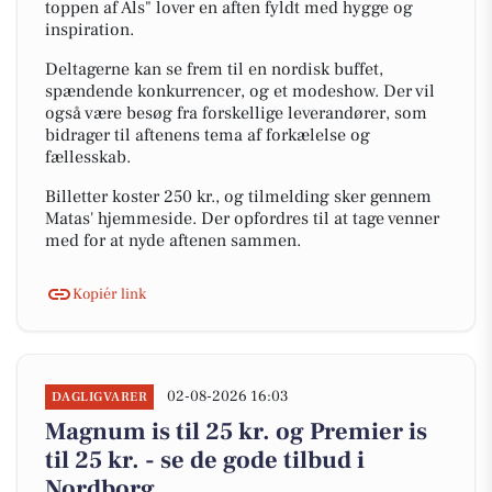
toppen af Als" lover en aften fyldt med hygge og
inspiration.
Deltagerne kan se frem til en nordisk buffet,
spændende konkurrencer, og et modeshow. Der vil
også være besøg fra forskellige leverandører, som
bidrager til aftenens tema af forkælelse og
fællesskab.
Billetter koster 250 kr., og tilmelding sker gennem
Matas' hjemmeside. Der opfordres til at tage venner
med for at nyde aftenen sammen.
Kopiér link
02-08-2026 16:03
DAGLIGVARER
Magnum is til 25 kr. og Premier is
til 25 kr. - se de gode tilbud i
Nordborg