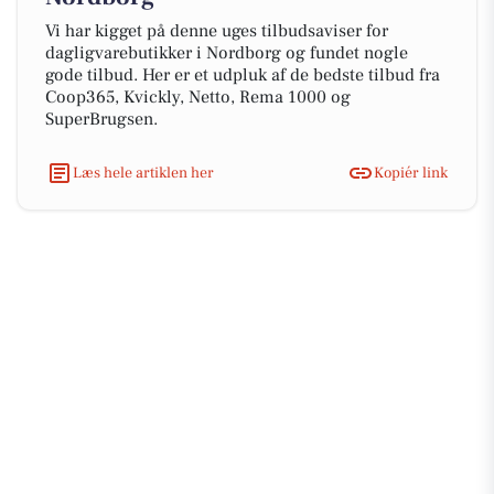
Vi har kigget på denne uges tilbudsaviser for
dagligvarebutikker i Nordborg og fundet nogle
gode tilbud. Her er et udpluk af de bedste tilbud fra
Coop365, Kvickly, Netto, Rema 1000 og
SuperBrugsen.
Læs hele artiklen her
Kopiér link