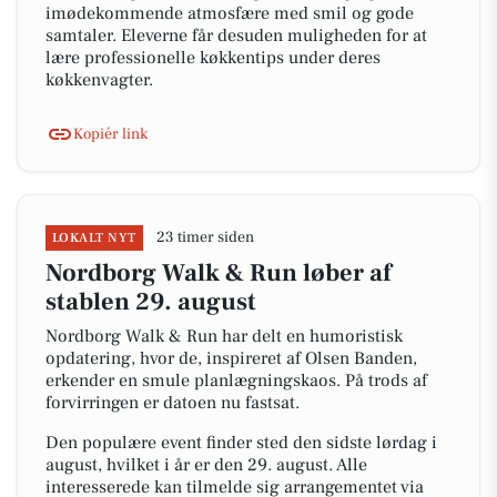
imødekommende atmosfære med smil og gode
samtaler. Eleverne får desuden muligheden for at
lære professionelle køkkentips under deres
køkkenvagter.
Kopiér link
23 timer siden
LOKALT NYT
Nordborg Walk & Run løber af
stablen 29. august
Nordborg Walk & Run har delt en humoristisk
opdatering, hvor de, inspireret af Olsen Banden,
erkender en smule planlægningskaos. På trods af
forvirringen er datoen nu fastsat.
Den populære event finder sted den sidste lørdag i
august, hvilket i år er den 29. august. Alle
interesserede kan tilmelde sig arrangementet via