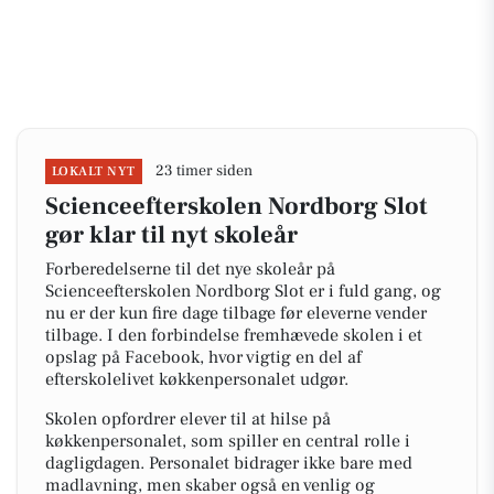
23 timer siden
LOKALT NYT
Scienceefterskolen Nordborg Slot
gør klar til nyt skoleår
Forberedelserne til det nye skoleår på
Scienceefterskolen Nordborg Slot er i fuld gang, og
nu er der kun fire dage tilbage før eleverne vender
tilbage. I den forbindelse fremhævede skolen i et
opslag på Facebook, hvor vigtig en del af
efterskolelivet køkkenpersonalet udgør.
Skolen opfordrer elever til at hilse på
køkkenpersonalet, som spiller en central rolle i
dagligdagen. Personalet bidrager ikke bare med
madlavning, men skaber også en venlig og