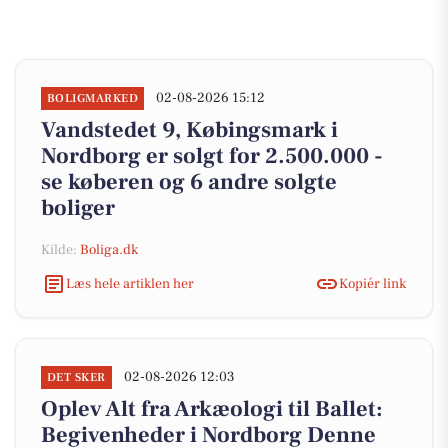
02-08-2026 15:12
BOLIGMARKED
Vandstedet 9, Købingsmark i
Nordborg er solgt for 2.500.000 -
se køberen og 6 andre solgte
boliger
Kilde:
Boliga.dk
Læs hele artiklen her
Kopiér link
02-08-2026 12:03
DET SKER
Oplev Alt fra Arkæologi til Ballet:
Begivenheder i Nordborg Denne