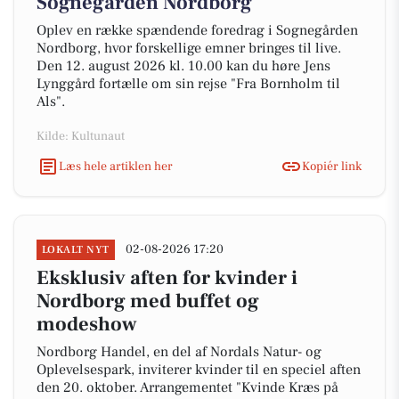
Sognegården Nordborg
Oplev en række spændende foredrag i Sognegården
Nordborg, hvor forskellige emner bringes til live.
Den 12. august 2026 kl. 10.00 kan du høre Jens
Lynggård fortælle om sin rejse "Fra Bornholm til
Als".
Kilde: Kultunaut
Læs hele artiklen her
Kopiér link
02-08-2026 17:20
LOKALT NYT
Eksklusiv aften for kvinder i
Nordborg med buffet og
modeshow
Nordborg Handel, en del af Nordals Natur- og
Oplevelsespark, inviterer kvinder til en speciel aften
den 20. oktober. Arrangementet "Kvinde Kræs på