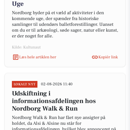
Uge
Nordborg byder på et væld af aktiviteter i den
kommende uge, der spænder fra historiske
samlinger til udendørs balletforestillinger. Uanset
om du er til arkæologi, søde sager, natur eller kunst,
er der noget for alle.
Kilde: Kultunaut
Læs hele artiklen her
Kopiér link
02-08-2026 11:40
LOKALT NYT
Udskiftning i
informationsafdelingen hos
Nordborg Walk & Run
Nordborg Walk & Run har fået nye ansigter på
holdet, da Alsi & Alsine nu står for
informationsafdelingen, hvilket blev annonceret på