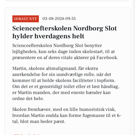
03-08-2026 09:55
LOKALT NYT
Scienceefterskolen Nordborg Slot
hylder hverdagens helt
Scienceefterskolen Nordborg Slot benytter
lejligheden, kun seks dage inden skolestart, til at
præsentere en af deres vitale aktører på Facebook.
Martin, skolens altmuligmand, får ekstra
anerkendelse for sin uundværlige rolle, når det
kommer til at holde skolens faciliteter i topform.
Om det er et genstridigt toilet eller et løst håndtag,
er Martin manden, der med eneste hænder kan
ordne det hele.
Skolen fremhæver, med en lille humoristisk vink,
hvordan Martin endda kan forme fugemasse til et 6-
tal, blot man beder pænt.