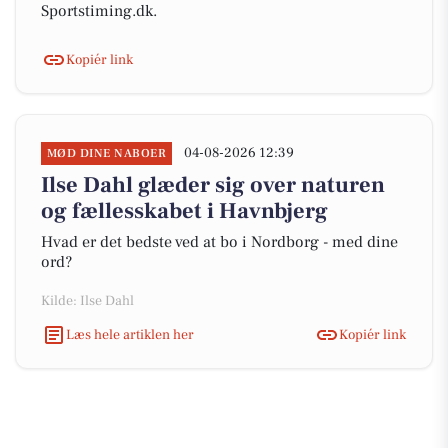
Sportstiming.dk.
Kopiér link
04-08-2026 12:39
MØD DINE NABOER
Ilse Dahl glæder sig over naturen
og fællesskabet i Havnbjerg
Hvad er det bedste ved at bo i Nordborg - med dine
ord?
Kilde: Ilse Dahl
Læs hele artiklen her
Kopiér link