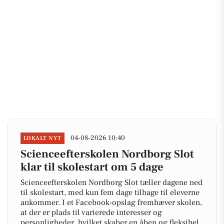
04-08-2026 10:40
LOKALT NYT
Scienceefterskolen Nordborg Slot
klar til skolestart om 5 dage
Scienceefterskolen Nordborg Slot tæller dagene ned
til skolestart, med kun fem dage tilbage til eleverne
ankommer. I et Facebook-opslag fremhæver skolen,
at der er plads til varierede interesser og
personligheder, hvilket skaber en åben og fleksibel