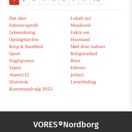
Det sker
Lokalt nyt
Erhvervsprofil
Mindeord
Lykønskning
Fakta om
Opslagstavlen
Husstand
Krop & Sundhed
Mød dine naboer
Sport
Boligmarked
Dagligvarer
Biler
Vejret
Erhverv
Alarm112
Jobnyt
Historisk
Læserbidrag
Kommunalvalg 2025
VORES
Nordborg