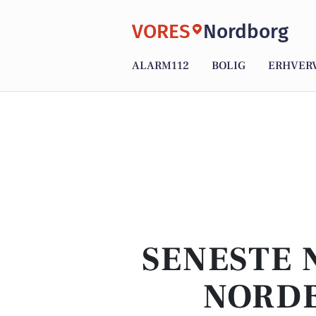
VORES
Nordborg
ALARM112
BOLIG
ERHVER
SENESTE 
NORDB