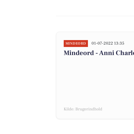
01-07-2022 13:35
MINDEORD
Mindeord - Anni Charlo
Kilde: Brugerindhold