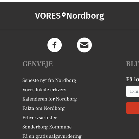
VORES
Nordborg
GENVEJE
BLI
Få l
Seneste nyt fra Nordborg
Email
Vores lokale erhverv
Kalenderen for Nordborg
Fakta om Nordborg
Erhvervsartikler
Sønderborg Kommune
Få en gratis salgsvurdering