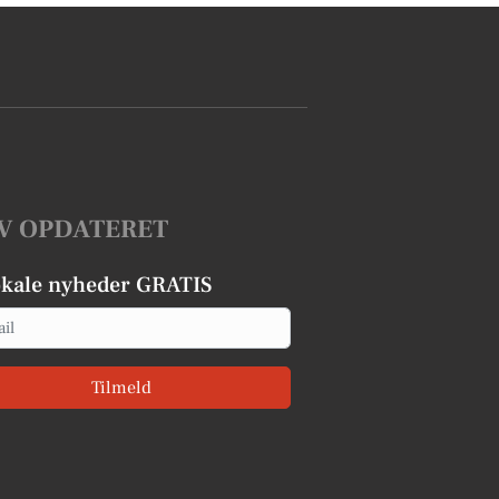
V OPDATERET
okale nyheder GRATIS
Tilmeld