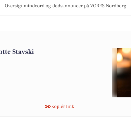
Oversigt mindeord og dødsannoncer på VORES Nordborg
tte Stavski
Kopiér link