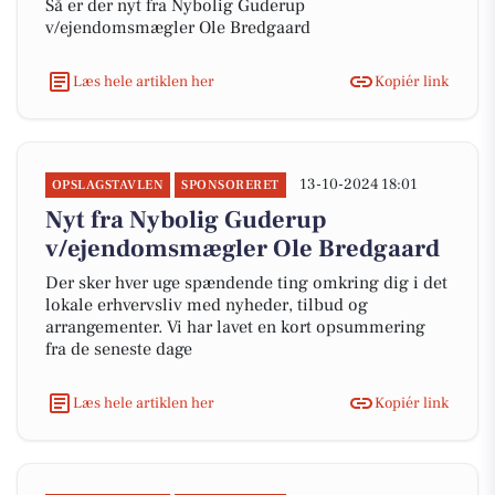
Så er der nyt fra Nybolig Guderup
v/ejendomsmægler Ole Bredgaard
Læs hele artiklen her
Kopiér link
13-10-2024 18:01
OPSLAGSTAVLEN
SPONSORERET
Nyt fra Nybolig Guderup
v/ejendomsmægler Ole Bredgaard
Der sker hver uge spændende ting omkring dig i det
lokale erhvervsliv med nyheder, tilbud og
arrangementer. Vi har lavet en kort opsummering
fra de seneste dage
Læs hele artiklen her
Kopiér link