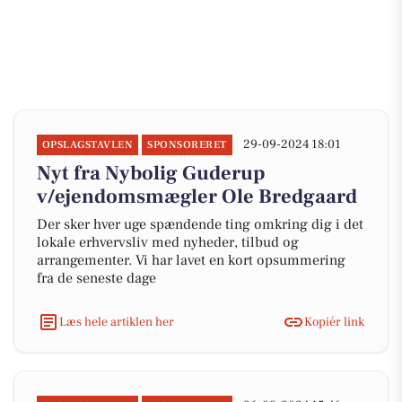
29-09-2024 18:01
OPSLAGSTAVLEN
SPONSORERET
Nyt fra Nybolig Guderup
v/ejendomsmægler Ole Bredgaard
Der sker hver uge spændende ting omkring dig i det
lokale erhvervsliv med nyheder, tilbud og
arrangementer. Vi har lavet en kort opsummering
fra de seneste dage
Læs hele artiklen her
Kopiér link