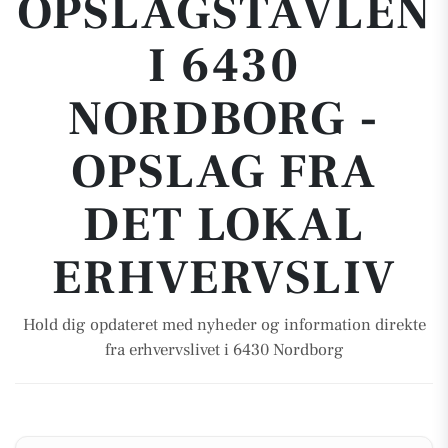
OPSLAGSTAVLEN
I 6430
NORDBORG -
OPSLAG FRA
DET LOKAL
ERHVERVSLIV
Hold dig opdateret med nyheder og information direkte
fra erhvervslivet i 6430 Nordborg