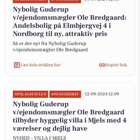
Nybolig Guderup
v/ejendomsmægler Ole Bredgaard:
Andelsbolig på Elmbjergvej 4 i
Nordborg til ny, attraktiv pris
Så er der nyt fra Nybolig Guderup
v/ejendomsmægler Ole Bredgaard
Læs hele artiklen her
Kopiér link
12-09-2024 12:09
OPSLAGSTAVLEN
SPONSORERET
Nybolig Guderup
v/ejendomsmægler Ole Bredgaard
tilbyder hyggelig villa i Mjels med 4
værelser og dejlig have
NYHED – VILLA I MJELS