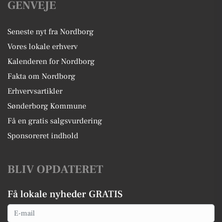
GENVEJE
Seneste nyt fra Nordborg
Vores lokale erhverv
Kalenderen for Nordborg
Fakta om Nordborg
Erhvervsartikler
Sønderborg Kommune
Få en gratis salgsvurdering
Sponsoreret indhold
BLIV OPDATERET
Få lokale nyheder GRATIS
Email