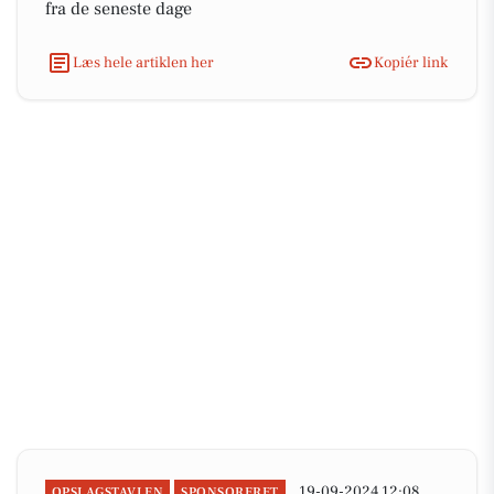
fra de seneste dage
Læs hele artiklen her
Kopiér link
19-09-2024 12:08
OPSLAGSTAVLEN
SPONSORERET