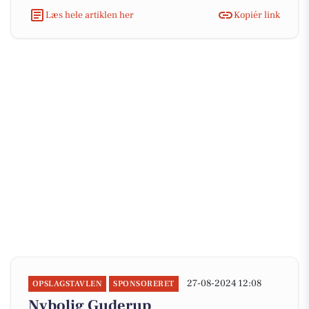
Læs hele artiklen her
Kopiér link
27-08-2024 12:08
OPSLAGSTAVLEN
SPONSORERET
Nybolig Guderup