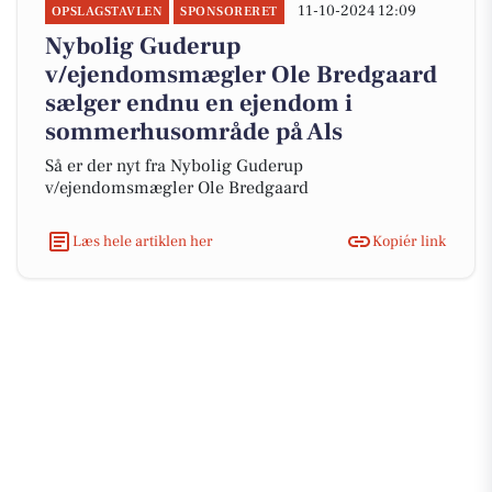
11-10-2024 12:09
OPSLAGSTAVLEN
SPONSORERET
Nybolig Guderup
v/ejendomsmægler Ole Bredgaard
sælger endnu en ejendom i
sommerhusområde på Als
Så er der nyt fra Nybolig Guderup
v/ejendomsmægler Ole Bredgaard
Læs hele artiklen her
Kopiér link