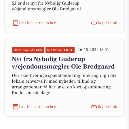
Så er der nyt fra Nybolig Guderup
v/ejendomsmægler Ole Bredgaard
Læs hele artiklen her
Kopiér link
16-10-2024 18:01
OPSLAGSTAVLEN
SPONSORERET
Nyt fra Nybolig Guderup
v/ejendomsmægler Ole Bredgaard
Der sker hver uge spændende ting omkring dig i det
lokale erhvervsliv med nyheder, tilbud og
arrangementer. Vi har lavet en kort opsummering
fra de seneste dage
Læs hele artiklen her
Kopiér link