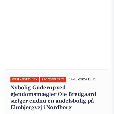
14-10-2024 12:11
OPSLAGSTAVLEN
SPONSORERET
Nybolig Guderup ved
ejendomsmægler Ole Bredgaard
sælger endnu en andelsbolig på
Elmbjergvej i Nordborg