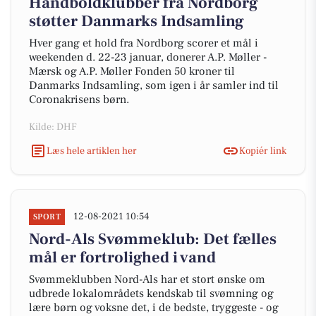
Håndboldklubber fra Nordborg
støtter Danmarks Indsamling
Hver gang et hold fra Nordborg scorer et mål i
weekenden d. 22-23 januar, donerer A.P. Møller -
Mærsk og A.P. Møller Fonden 50 kroner til
Danmarks Indsamling, som igen i år samler ind til
Coronakrisens børn.
Kilde: DHF
Læs hele artiklen her
Kopiér link
12-08-2021 10:54
SPORT
Nord-Als Svømmeklub: Det fælles
mål er fortrolighed i vand
Svømmeklubben Nord-Als har et stort ønske om
udbrede lokalområdets kendskab til svømning og
lære børn og voksne det, i de bedste, tryggeste - og