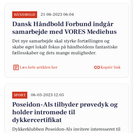
21-06-2023 06:04
HÅNDBOLD
Dansk Håndbold Forbund indgår
samarbejde med VORES Mediehus
Det nye samarbejde skal styrke fortællingen og
skabe øget lokalt fokus på håndboldens fantastiske
fællesskaber og dets mange muligheder.
Læs hele artiklen her
Kopiér link
06-03-2023 12:05
SPORT
Poseidon-Als tilbyder prøvedyk og
holder intromøde til
dykkercertifikat
Dykkerklubben Poseidon-Als invitere interesseret til