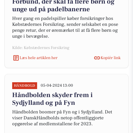
Forbund, der skal få flere børn og
unge ud på padelbanerne
Hver gang en padelspiller køber forsikringer hos
Købstædernes Forsikring, sender selskabet en pose
penge retur, der er øremærket til at få flere børn og
unge i bevægelse.
Kilde: Købstædernes Forsikring
Læs hele artiklen her
Kopiér link
05-04-2024 13:00
HÅNDBOLD
Håndbolden skyder frem i
Sydjylland og på Fyn
Håndbolden boomer på Fyn og i Sydjylland. Det
viser DanskHåndbolds netop offentliggjorte
opgørelse af medlemstallene for 2023.