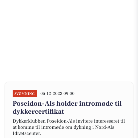
05-12-2023 09:00
SVØMNING
Poseidon-Als holder intromøde til
dykkercertifikat
Dykkerklubben Poseidon-Als invitere interesseret til
at komme til intromøde om dykning i Nord-Als
Idrætscenter.