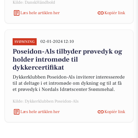
Kilde: DanskHåndbold
Læs hele artiklen her
Kopiér link
02-01-2024 12:10
SVØMNING
Poseidon-Als tilbyder prøvedyk og
holder intromøde til
dykkercertifikat
Dykkerklubben Poseidon-Als inviterer interesserede
til at deltage i et intromøde om dykning og til at få
et prøvedyk i Nordals Idrætscenter Svømmehal.
Kilde: Dykkerklubben Poseidon-Als
Læs hele artiklen her
Kopiér link