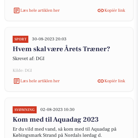
Læs hele artiklen her
Kopiér link
30-08-2023 20:03
SPORT
Hvem skal være Årets Træner?
Skrevet af: DGI
Kilde: DGI
Læs hele artiklen her
Kopiér link
02-08-2023 10:30
SVØMNING
Kom med til Aquadag 2023
Er du vild med vand, så kom med til Aquadag på
Købingsmark Strand på Nordals lørdag d.