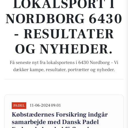
LOKALSPORT I
NORDBORG 6430
- RESULTATER
OG NYHEDER.
Få seneste nyt fra lokalsportens i 6430 Nordborg - Vi
dækker kampe, resultater, portrætter og nyheder.
11-06-2024 09:01
PADEL
Købstædernes Forsikring indgår
samarbejde med Dansk Padel