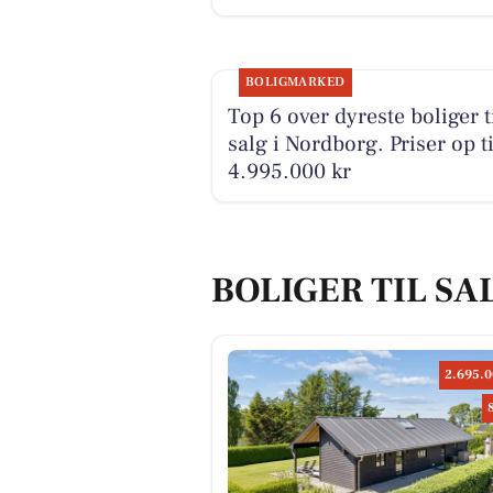
BOLIGMARKED
Top 6 over dyreste boliger t
salg i Nordborg. Priser op ti
4.995.000 kr
BOLIGER TIL SA
2.695.0