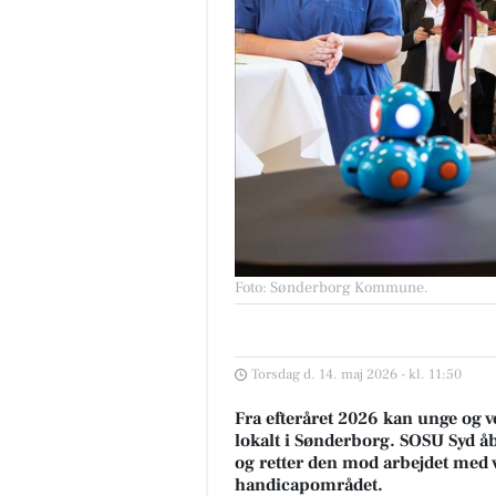
Foto: Sønderborg Kommune
.
Torsdag d. 14. maj 2026 - kl. 11:50
Fra efteråret 2026 kan unge og v
lokalt i Sønderborg. SOSU Syd
og retter den mod arbejdet med 
handicapområdet.