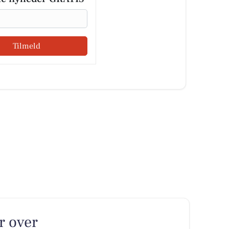
Tilmeld
er over