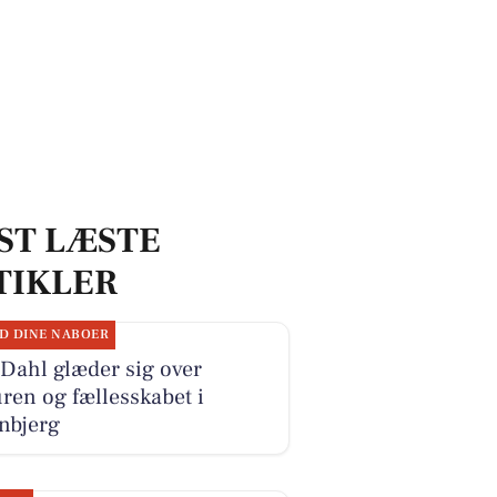
ST LÆSTE
TIKLER
D DINE NABOER
 Dahl glæder sig over
ren og fællesskabet i
nbjerg