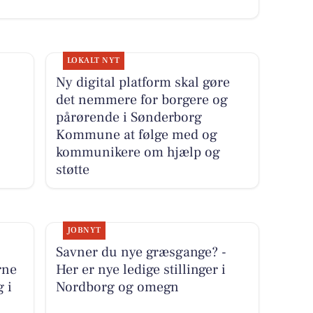
LOKALT NYT
Ny digital platform skal gøre
det nemmere for borgere og
pårørende i Sønderborg
Kommune at følge med og
kommunikere om hjælp og
støtte
JOBNYT
Savner du nye græsgange? -
rne
Her er nye ledige stillinger i
g i
Nordborg og omegn