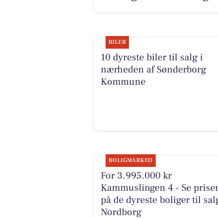
BILER
10 dyreste biler til salg i
nærheden af Sønderborg
Kommune
BOLIGMARKED
For 3.995.000 kr
Kammuslingen 4 - Se prise
på de dyreste boliger til sal
Nordborg