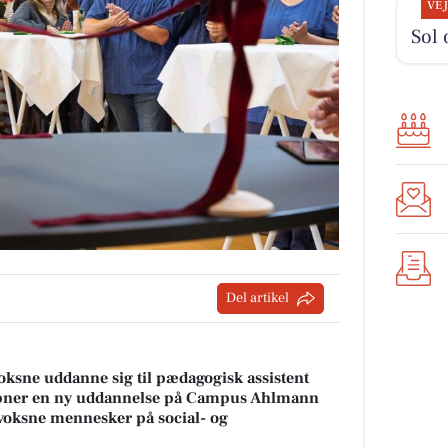
VE
Sol 
Del artikel
oksne uddanne sig til pædagogisk assistent
 åbner en ny uddannelse på Campus Ahlmann
voksne mennesker på social- og