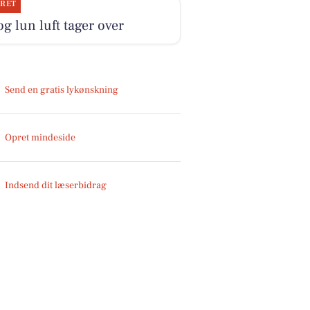
JRET
og lun luft tager over
Send en gratis lykønskning
Opret mindeside
Indsend dit læserbidrag