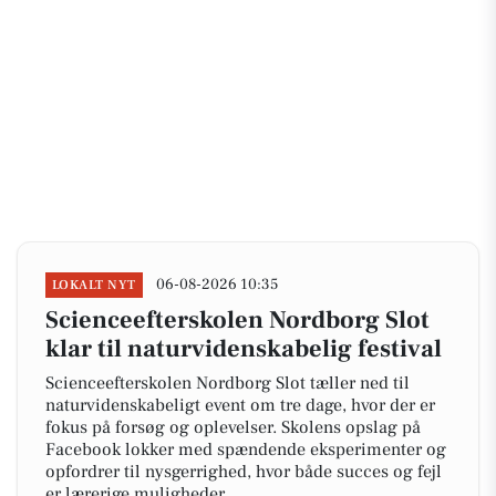
06-08-2026 10:35
LOKALT NYT
Scienceefterskolen Nordborg Slot
klar til naturvidenskabelig festival
Scienceefterskolen Nordborg Slot tæller ned til
naturvidenskabeligt event om tre dage, hvor der er
fokus på forsøg og oplevelser. Skolens opslag på
Facebook lokker med spændende eksperimenter og
opfordrer til nysgerrighed, hvor både succes og fejl
er lærerige muligheder.