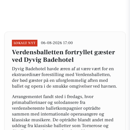
06-08-2026 17:00
LOKALT NYT
Verdensballetten fortryllet gæster
ved Dyvig Badehotel
Dyvig Badehotel havde æren af at være vært for en
ekstraordinær forestilling med Verdensballetten,
der bød gæster på en uforglemmelig aften med
ballet og opera i de smukke omgivelser ved havnen.
Arrangementet fandt sted i fredags, hvor
primaballerinaer og solodansere fra
verdensberømte balletkompagnier optrådte
sammen med internationale operasangere og
klassiske musikere. De optrådte blandt andet med
uddrag fra klassiske balletter som Tornerose og