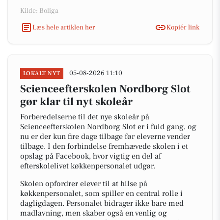
Kilde: Boliga
Læs hele artiklen her
Kopiér link
05-08-2026 11:10
LOKALT NYT
Scienceefterskolen Nordborg Slot
gør klar til nyt skoleår
Forberedelserne til det nye skoleår på
Scienceefterskolen Nordborg Slot er i fuld gang, og
nu er der kun fire dage tilbage før eleverne vender
tilbage. I den forbindelse fremhævede skolen i et
opslag på Facebook, hvor vigtig en del af
efterskolelivet køkkenpersonalet udgør.
Skolen opfordrer elever til at hilse på
køkkenpersonalet, som spiller en central rolle i
dagligdagen. Personalet bidrager ikke bare med
madlavning, men skaber også en venlig og