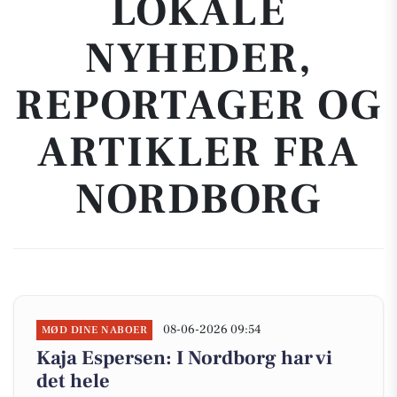
LOKALE
NYHEDER,
REPORTAGER OG
ARTIKLER FRA
NORDBORG
08-06-2026 09:54
MØD DINE NABOER
Kaja Espersen: I Nordborg har vi
det hele