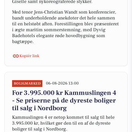
Giselle samt nykoreograferede stykker.
Med tenor Jens-Christian Wandt som konferencier,
bandt underholdende anekdoter det hele sammen
til en helstøbt aften. Forestillingen blev præsenteret
i ægte maritim sommerstemning, med Dyvig
Badehotels elegante røde hovedbygning som
bagtæppe.
Kopiér link
06-08-2026 13:00
BOLIGMARKED
For 3.995.000 kr Kammuslingen 4
- Se priserne på de dyreste boliger
til salg i Nordborg
Kammuslingen 4 er netop kommet til salg til hele
3.995.000 kr, hvilket gør den til en af de dyreste
boliger til salg i Nordborg.