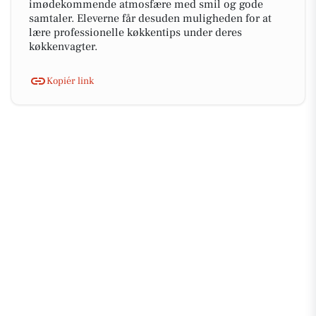
imødekommende atmosfære med smil og gode
samtaler. Eleverne får desuden muligheden for at
lære professionelle køkkentips under deres
køkkenvagter.
Kopiér link