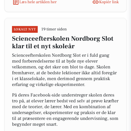
Læs hele artiklen her
Kopiér link
19 timer siden
LOKALT NYT
Scienceefterskolen Nordborg Slot
klar til et nyt skoleår
Scienceefterskolen Nordborg Slot er i fuld gang
med forberedelserne til at byde nye elever
velkommen, og det sker om blot to dage. Skolen
fremhæver, at de bedste lektioner ikke altid foregår
i et klasselokale, men derimod gennem praktisk
erfaring og virkelige eksperimenter.
På deres Facebook-side understreger skolen deres
tro på, at elever lærer bedst ved selv at prøve kræfter
med de teorier, de lærer. Med en kombination af
undersøgelser, eksperimenter og praksis er de klar
til at præsentere en engagerende undervisning, som
begynder meget snart.