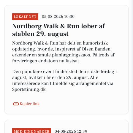
05-08-2026 10:30
LOKALT NYT
Nordborg Walk & Run løber af
stablen 29. august
Nordborg Walk & Run har delt en humoristisk
opdatering, hvor de, inspireret af Olsen Banden,
erkender en smule planlægningskaos. På trods af
forvirringen er datoen nu fastsat.
Den populære event finder sted den sidste lørdag i
august, hvilket i år er den 29. august. Alle
interesserede kan tilmelde sig arrangementet via
Sportstiming.dk.
Kopiér link
04-08-2026 12:39
MØD DINE NABOER