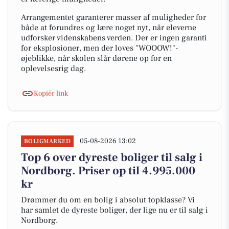
Arrangementet garanterer masser af muligheder for
både at forundres og lære noget nyt, når eleverne
udforsker videnskabens verden. Der er ingen garanti
for eksplosioner, men der loves "WOOOW!"-
øjeblikke, når skolen slår dørene op for en
oplevelsesrig dag.
Kopiér link
05-08-2026 13:02
BOLIGMARKED
Top 6 over dyreste boliger til salg i
Nordborg. Priser op til 4.995.000
kr
Drømmer du om en bolig i absolut topklasse? Vi
har samlet de dyreste boliger, der lige nu er til salg i
Nordborg.