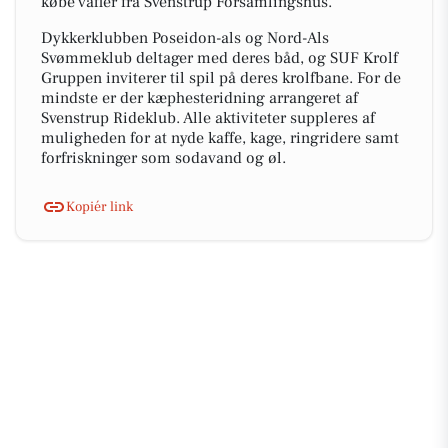
købe vafler fra Svenstrup Forsamlingshus.
Dykkerklubben Poseidon-als og Nord-Als
Svømmeklub deltager med deres båd, og SUF Krolf
Gruppen inviterer til spil på deres krolfbane. For de
mindste er der kæphesteridning arrangeret af
Svenstrup Rideklub. Alle aktiviteter suppleres af
muligheden for at nyde kaffe, kage, ringridere samt
forfriskninger som sodavand og øl.
Kopiér link