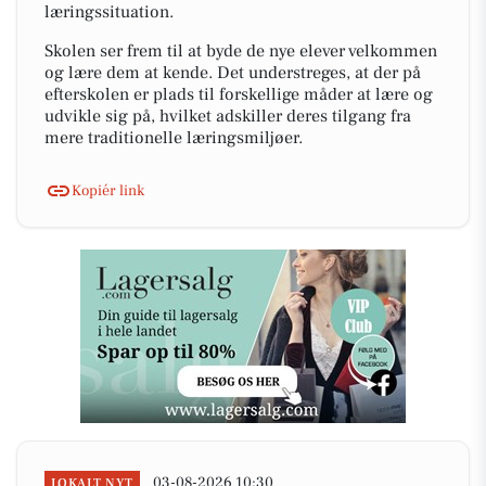
læringssituation.
Skolen ser frem til at byde de nye elever velkommen
og lære dem at kende. Det understreges, at der på
efterskolen er plads til forskellige måder at lære og
udvikle sig på, hvilket adskiller deres tilgang fra
mere traditionelle læringsmiljøer.
Kopiér link
03-08-2026 10:30
LOKALT NYT