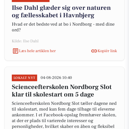
Ilse Dahl glæder sig over naturen
og fællesskabet i Havnbjerg
Hvad er det bedste ved at bo i Nordborg - med dine
ord?
Kilde: Ilse Dahl
Læs hele artiklen her
Kopiér link
04-08-2026 10:40
LOKALT NYT
Scienceefterskolen Nordborg Slot
klar til skolestart om 5 dage
Scienceefterskolen Nordborg Slot tæller dagene ned
til skolestart, med kun fem dage tilbage til eleverne
ankommer. I et Facebook-opslag fremhæver skolen,
at der er plads til varierede interesser og
personligheder, hvilket skaber en åben og fleksibel