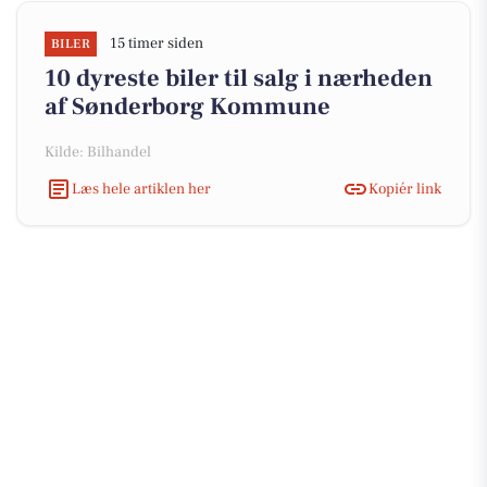
15 timer siden
BILER
10 dyreste biler til salg i nærheden
af Sønderborg Kommune
Kilde: Bilhandel
Læs hele artiklen her
Kopiér link