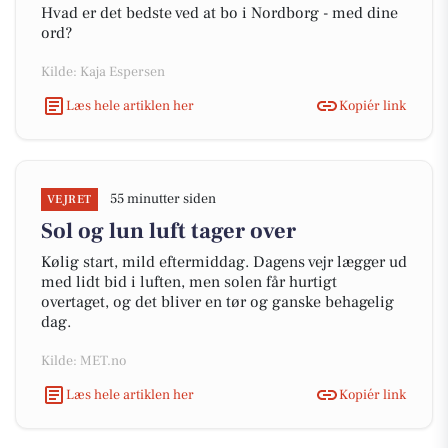
Hvad er det bedste ved at bo i Nordborg - med dine
ord?
Kilde: Kaja Espersen
Læs hele artiklen her
Kopiér link
55 minutter siden
VEJRET
Sol og lun luft tager over
Kølig start, mild eftermiddag. Dagens vejr lægger ud
med lidt bid i luften, men solen får hurtigt
overtaget, og det bliver en tør og ganske behagelig
dag.
Kilde: MET.no
Læs hele artiklen her
Kopiér link