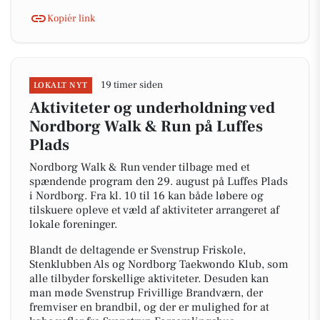
Kopiér link
19 timer siden
LOKALT NYT
Aktiviteter og underholdning ved
Nordborg Walk & Run på Luffes
Plads
Nordborg Walk & Run vender tilbage med et
spændende program den 29. august på Luffes Plads
i Nordborg. Fra kl. 10 til 16 kan både løbere og
tilskuere opleve et væld af aktiviteter arrangeret af
lokale foreninger.
Blandt de deltagende er Svenstrup Friskole,
Stenklubben Als og Nordborg Taekwondo Klub, som
alle tilbyder forskellige aktiviteter. Desuden kan
man møde Svenstrup Frivillige Brandværn, der
fremviser en brandbil, og der er mulighed for at