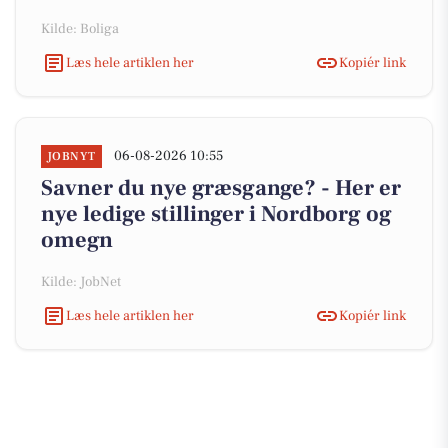
Kilde: Boliga
Læs hele artiklen her
Kopiér link
06-08-2026 10:55
JOBNYT
Savner du nye græsgange? - Her er
nye ledige stillinger i Nordborg og
omegn
Kilde: JobNet
Læs hele artiklen her
Kopiér link