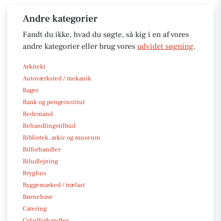
Andre kategorier
Fandt du ikke, hvad du søgte, så kig i en af vores
andre kategorier eller brug vores
udvidet søgning
.
Arkitekt
Autoværksted / mekanik
Bager
Bank og pengeinstitut
Bedemand
Behandlingstilbud
Bibliotek, arkiv og museum
Bilforhandler
Biludlejning
Bryghus
Byggemarked / trælast
Børnehave
Catering
Cykelforhandler