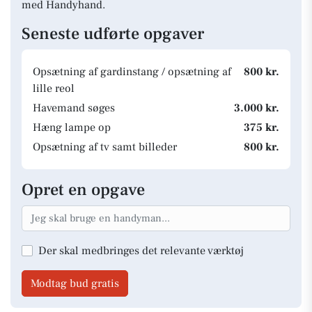
med Handyhand.
Seneste udførte opgaver
Opsætning af gardinstang / opsætning af
800 kr.
lille reol
Havemand søges
3.000 kr.
Hæng lampe op
375 kr.
Opsætning af tv samt billeder
800 kr.
Opret en opgave
Der skal medbringes det relevante værktøj
Modtag bud gratis