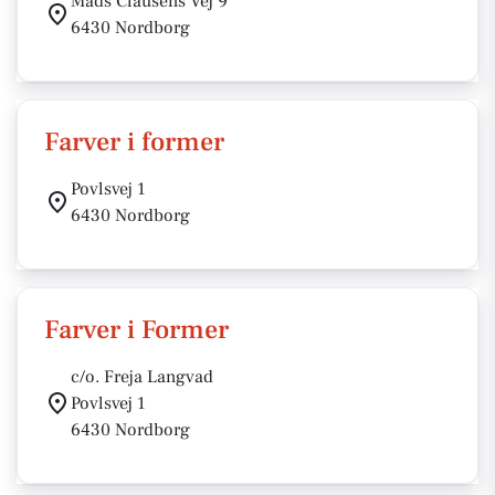
Mads Clausens Vej 9
6430 Nordborg
Farver i former
Povlsvej 1
6430 Nordborg
Farver i Former
c/o. Freja Langvad
Povlsvej 1
6430 Nordborg