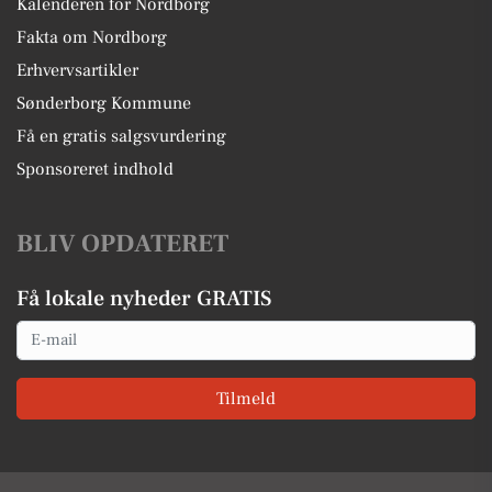
Kalenderen for Nordborg
Fakta om Nordborg
Erhvervsartikler
Sønderborg Kommune
Få en gratis salgsvurdering
Sponsoreret indhold
BLIV OPDATERET
Få lokale nyheder GRATIS
Email
Tilmeld