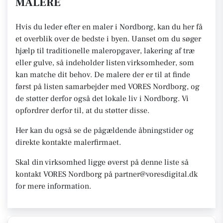
MALERE
Hvis du leder efter en maler i Nordborg, kan du her få
et overblik over de bedste i byen. Uanset om du søger
hjælp til traditionelle maleropgaver, lakering af træ
eller gulve, så indeholder listen virksomheder, som
kan matche dit behov. De malere der er til at finde
først på listen samarbejder med VORES Nordborg, og
de støtter derfor også det lokale liv i Nordborg. Vi
opfordrer derfor til, at du støtter disse.
Her kan du også se de pågældende åbningstider og
direkte kontakte malerfirmaet.
Skal din virksomhed ligge øverst på denne liste så
kontakt VORES Nordborg på partner@voresdigital.dk
for mere information.