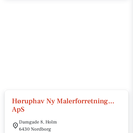
Høruphav Ny Malerforretning...
ApS
Damgade 8, Holm
6430 Nordborg