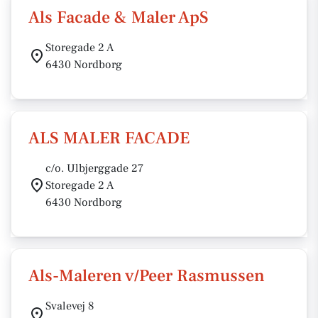
Als Facade & Maler ApS
Storegade 2 A
6430 Nordborg
ALS MALER FACADE
c/o. Ulbjerggade 27
Storegade 2 A
6430 Nordborg
Als-Maleren v/Peer Rasmussen
Svalevej 8