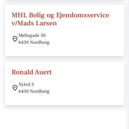
MHL Bolig og Ejendomsservice
v/Mads Larsen
Møllegade 50
6430 Nordborg
Ronald Auert
Nyled 3
6430 Nordborg