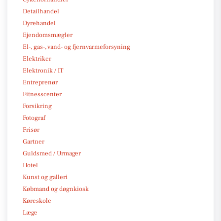
Detailhandel
Dyrehandel
Ejendomsmægler
El-, gas-, vand- og fjernvarmeforsyning
Elektriker
Elektronik / IT
Entreprenør
Fitnesscenter
Forsikring
Fotograf
Frisør
Gartner
Guldsmed / Urmager
Hotel
Kunst og galleri
Købmand og døgnkiosk
Køreskole
Læge