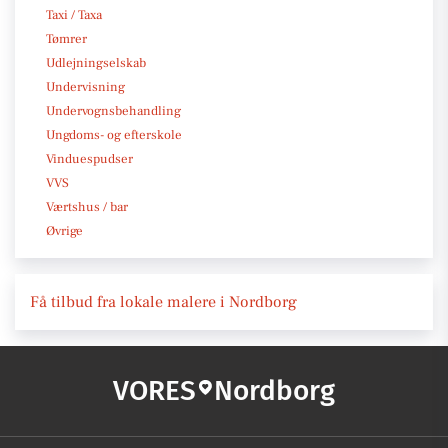
Taxi / Taxa
Tømrer
Udlejningselskab
Undervisning
Undervognsbehandling
Ungdoms- og efterskole
Vinduespudser
VVS
Værtshus / bar
Øvrige
Få tilbud fra lokale malere i Nordborg
VORES
Nordborg