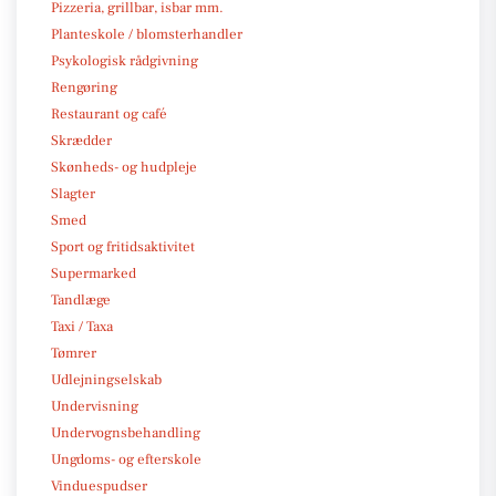
Pizzeria, grillbar, isbar mm.
Planteskole / blomsterhandler
Psykologisk rådgivning
Rengøring
Restaurant og café
Skrædder
Skønheds- og hudpleje
Slagter
Smed
Sport og fritidsaktivitet
Supermarked
Tandlæge
Taxi / Taxa
Tømrer
Udlejningselskab
Undervisning
Undervognsbehandling
Ungdoms- og efterskole
Vinduespudser