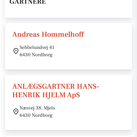
GARTNERE
Andreas Hommelhoff
Sebbelundvej 41
6430 Nordborg
ANLÆGSGARTNER HANS-
HENRIK HJELM ApS
Næsvej 38, Mjels
6430 Nordborg