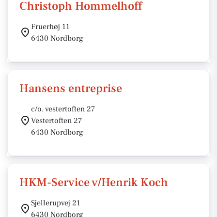
Christoph Hommelhoff
Fruerhøj 11
6430 Nordborg
Hansens entreprise
c/o. vestertoften 27
Vestertoften 27
6430 Nordborg
HKM-Service v/Henrik Koch
Sjellerupvej 21
6430 Nordborg