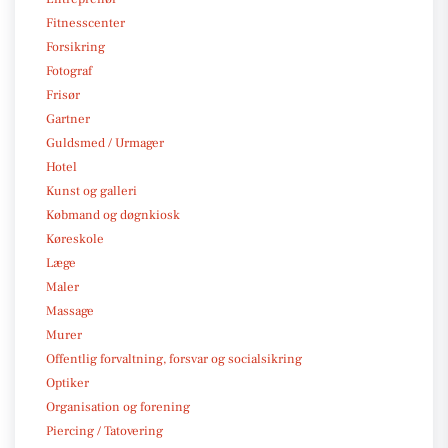
Fitnesscenter
Forsikring
Fotograf
Frisør
Gartner
Guldsmed / Urmager
Hotel
Kunst og galleri
Købmand og døgnkiosk
Køreskole
Læge
Maler
Massage
Murer
Offentlig forvaltning, forsvar og socialsikring
Optiker
Organisation og forening
Piercing / Tatovering