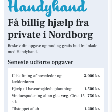
Få billig hjælp fra
private i Nordborg
Beskriv din opgave og modtag gratis bud fra lokale
med Handyhand.
Seneste udførte opgaver
Udskiftning af hovededør og
3.000 kr.
kælderdøren
Hjælp til havearbejde/beplantning.
1.500 kr.
Vinduespudsning altan glas væg. Cirka 15
750 kr.
stk
Tilstoppet afløb
1.200 kr.