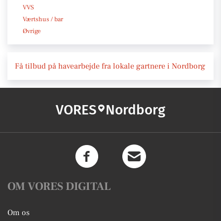
VVS
Værtshus / bar
Øvrige
Få tilbud på havearbejde fra lokale gartnere i Nordborg
VORES
Nordborg
OM VORES DIGITAL
Om os