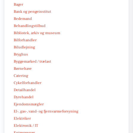
Bager
Bank og pengeinstitut
Bedemand
Behandlingstilbud
Bibliotek, arkiv og museum
Bilforhandler
Biludlejning
Bryghus
Byggemarked / trælast
Børnehave
Catering
Cykelforhandler
Detailhandel
Dyrehandel
Ejendomsmægler
El-, gas-, vand- og fjernvarmeforsyning
Elektriker
Elektronik / IT
Entreprenør