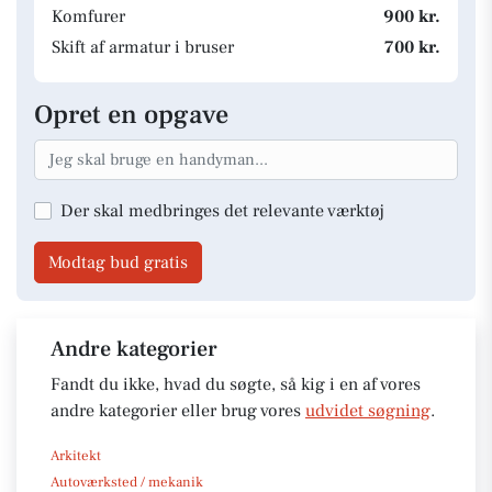
Komfurer
900 kr.
Skift af armatur i bruser
700 kr.
Opret en opgave
Der skal medbringes det relevante værktøj
Modtag bud gratis
Andre kategorier
Fandt du ikke, hvad du søgte, så kig i en af vores
andre kategorier eller brug vores
udvidet søgning
.
Arkitekt
Autoværksted / mekanik