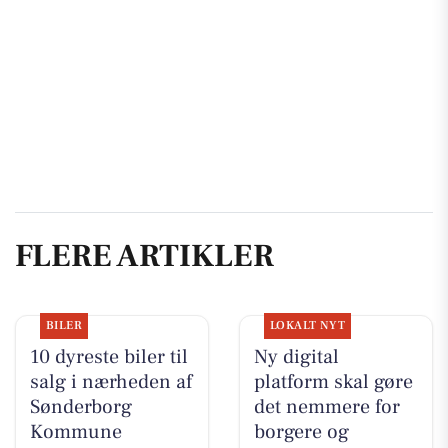
FLERE ARTIKLER
BILER
LOKALT NYT
10 dyreste biler til
Ny digital
salg i nærheden af
platform skal gøre
Sønderborg
det nemmere for
Kommune
borgere og