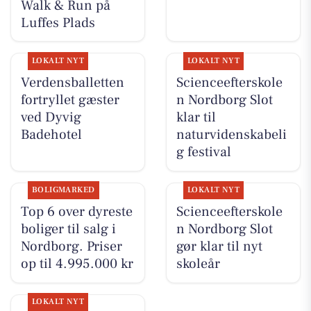
Walk & Run på
Luffes Plads
LOKALT NYT
LOKALT NYT
Verdensballetten
Scienceefterskole
fortryllet gæster
n Nordborg Slot
ved Dyvig
klar til
Badehotel
naturvidenskabeli
g festival
BOLIGMARKED
LOKALT NYT
Top 6 over dyreste
Scienceefterskole
boliger til salg i
n Nordborg Slot
Nordborg. Priser
gør klar til nyt
op til 4.995.000 kr
skoleår
LOKALT NYT