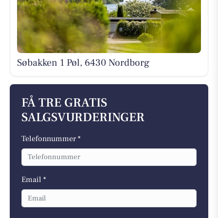
Søbakken 1 Pøl, 6430 Nordborg
FÅ TRE GRATIS
SALGSVURDERINGER
Telefonnummer *
Email *