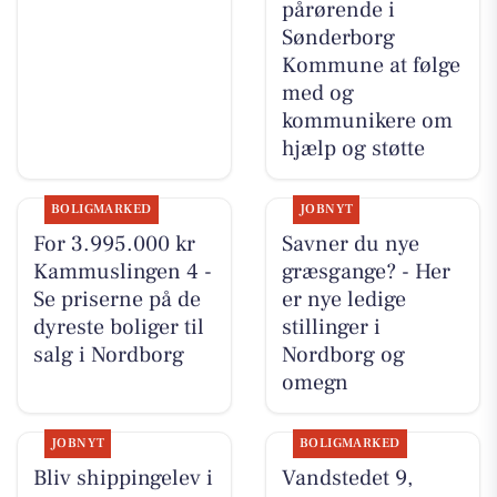
pårørende i
Sønderborg
Kommune at følge
med og
kommunikere om
hjælp og støtte
BOLIGMARKED
JOBNYT
For 3.995.000 kr
Savner du nye
Kammuslingen 4 -
græsgange? - Her
Se priserne på de
er nye ledige
dyreste boliger til
stillinger i
salg i Nordborg
Nordborg og
omegn
JOBNYT
BOLIGMARKED
Bliv shippingelev i
Vandstedet 9,