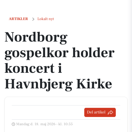
Nordborg gospelkor holder koncert i Havnbjerg Kirke
ARTIKLER
Lokalt nyt
Nordborg
gospelkor holder
koncert i
Havnbjerg Kirke
Del artikel
Mandag d. 18. maj 2026 - kl. 10:55