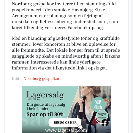
Nordborg gospelkor inviterer til en stemningsfuld
gospelkoncert i den smukke Havnbjerg Kirke.
Arrangementet er planlagt som en fejring af
musikken og fællesskabet og finder sted snart, som
koret tilkendegiver i deres Facebook-opslag.
Med en blanding af glædesfyldte toner og kraftfulde
stemmer, lover koncerten at blive en oplevelse for
alle fremmødte. Det lokale kor ser frem til at sprede
sangglæde og skabe en mindeværdig aften i kirkens
rammer. Interesserede kan finde yderligere
information via det tilknyttede link i opslaget.
Kilde:
Nordborg gospelkor