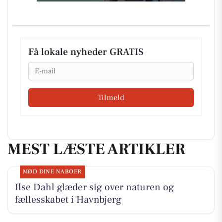
Få lokale nyheder GRATIS
Email
Tilmeld
MEST LÆSTE ARTIKLER
MØD DINE NABOER
Ilse Dahl glæder sig over naturen og
fællesskabet i Havnbjerg