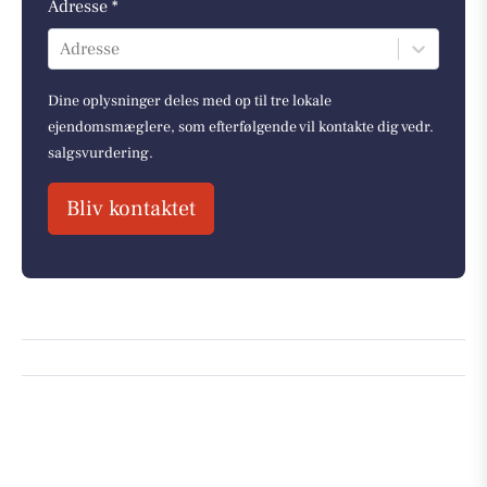
Adresse *
Adresse
Dine oplysninger deles med op til tre lokale
ejendomsmæglere, som efterfølgende vil kontakte dig vedr.
salgsvurdering.
Bliv kontaktet