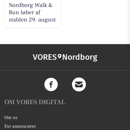
Nordborg Walk &
Run løber af
stablen 29. august
VORES
Nordborg
OM VORES DIGITAL
Om os
For annoncører