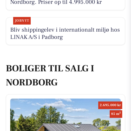
Nordborg. Priser op til 4.995.000 kr
JOBNYT
Bliv shippingelev i internationalt miljø hos
LINAK A/S i Padborg
BOLIGER TIL SALG I
NORDBORG
2.695.000 kr
2
85 m