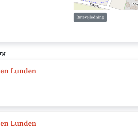
Rutevejledning
rg
ten Lunden
ten Lunden