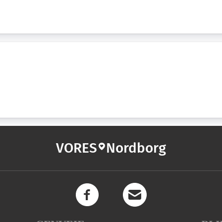
VORES
Nordborg