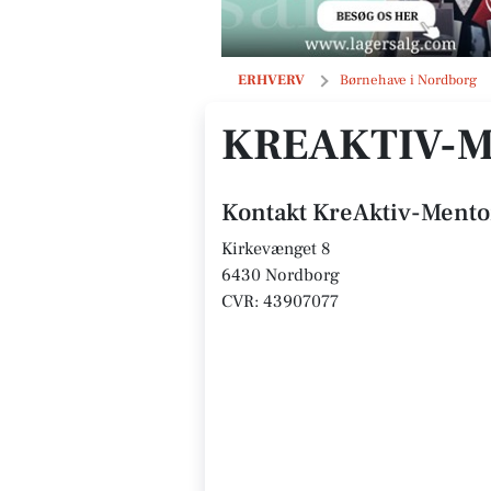
KreAktiv-Mentoring
ERHVERV
Børnehave i Nordborg
KREAKTIV-
Kontakt KreAktiv-Mento
Kirkevænget 8
6430 Nordborg
CVR: 43907077