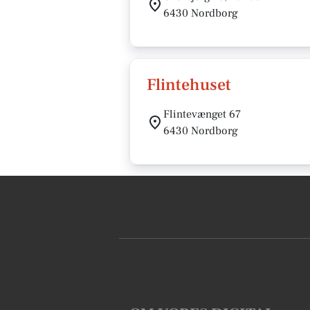
6430 Nordborg
Flintehuset
Flintevænget 67
6430 Nordborg