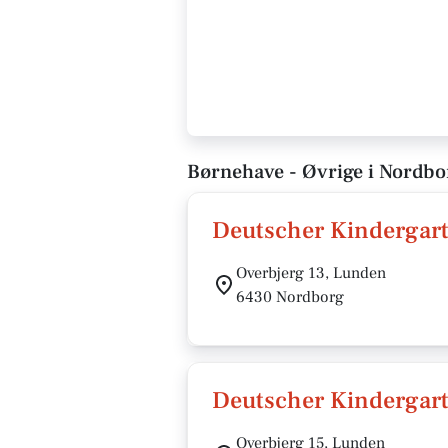
Børnehave - Øvrige i Nordbo
Deutscher Kindergar
Overbjerg 13, Lunden
6430 Nordborg
Deutscher Kindergar
Overbjerg 15, Lunden