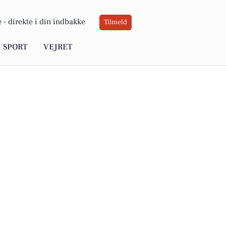
 -
direkte i din indbakke
Tilmeld
SPORT
VEJRET