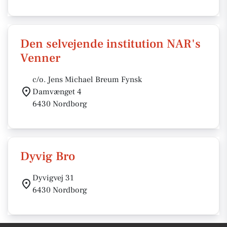
Den selvejende institution NAR's
Venner
c/o. Jens Michael Breum Fynsk
Damvænget 4
6430 Nordborg
Dyvig Bro
Dyvigvej 31
6430 Nordborg