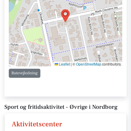
Leaflet
|
©
OpenStreetMap
contributors
Rutevejledning
Sport og fritidsaktivitet - Øvrige i Nordborg
Aktivitetscenter