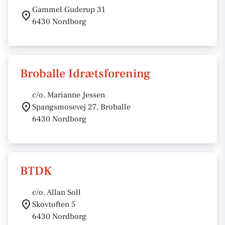
Gammel Guderup 31
6430 Nordborg
Broballe Idrætsforening
c/o. Marianne Jessen
Spangsmosevej 27, Broballe
6430 Nordborg
BTDK
c/o. Allan Soll
Skovtoften 5
6430 Nordborg