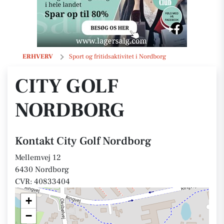
City Golf Nordborg
ERHVERV
Sport og fritidsaktivitet i Nordborg
CITY GOLF
NORDBORG
Kontakt City Golf Nordborg
Mellemvej 12
6430 Nordborg
CVR: 40833404
+
−