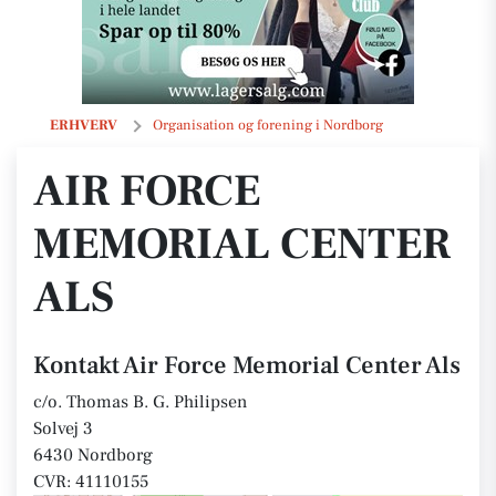
Air Force Memorial Center Als
ERHVERV
Organisation og forening i Nordborg
AIR FORCE
MEMORIAL CENTER
ALS
Kontakt Air Force Memorial Center Als
c/o. Thomas B. G. Philipsen
Solvej 3
6430 Nordborg
CVR: 41110155