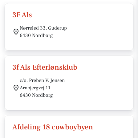
3F Als
Nørreled 33, Guderup
6430 Nordborg
3f Als Efterlønsklub
c/o. Preben V. Jensen
Arnbjergvej 11
6430 Nordborg
Afdeling 18 cowboybyen