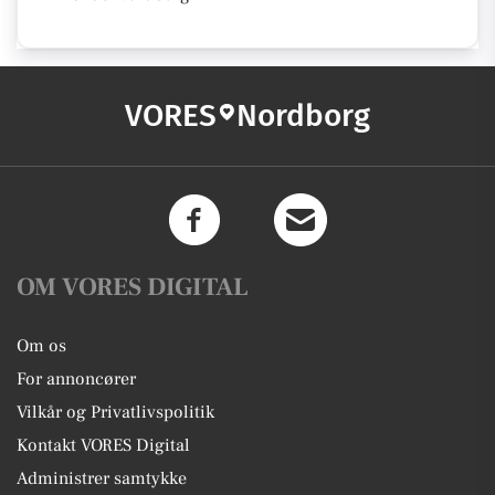
VORES
Nordborg
OM VORES DIGITAL
Om os
For annoncører
Vilkår og Privatlivspolitik
Kontakt VORES Digital
Administrer samtykke