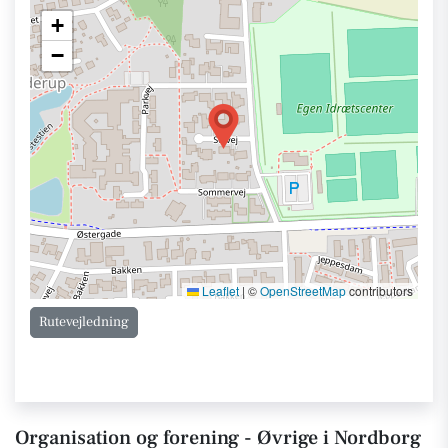
+
−
Leaflet
|
©
OpenStreetMap
contributors
Rutevejledning
Organisation og forening - Øvrige i Nordborg