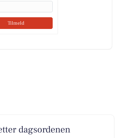
Tilmeld
sætter dagsordenen