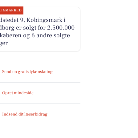
LIGMARKED
stedet 9, Købingsmark i
borg er solgt for 2.500.000
 køberen og 6 andre solgte
ger
Send en gratis lykønskning
Opret mindeside
Indsend dit læserbidrag