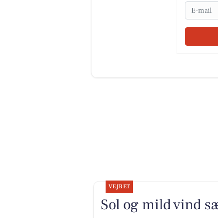
Email
VEJRET
Sol og mild vind 