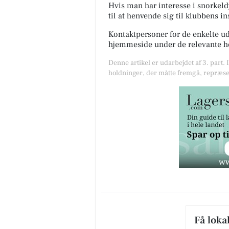
Hvis man har interesse i snorkel
til at henvende sig til klubbens i
Kontaktpersoner for de enkelte u
hjemmeside under de relevante hol
Denne artikel er udarbejdet af 3. part. 
holdninger, der måtte fremgå, repræse
Få loka