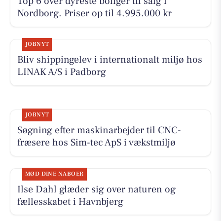
Top 6 over dyreste boliger til salg i
Nordborg. Priser op til 4.995.000 kr
JOBNYT
Bliv shippingelev i internationalt miljø hos
LINAK A/S i Padborg
JOBNYT
Søgning efter maskinarbejder til CNC-
fræsere hos Sim-tec ApS i vækstmiljø
MØD DINE NABOER
Ilse Dahl glæder sig over naturen og
fællesskabet i Havnbjerg