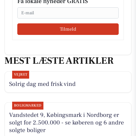
Få lokale nyheder GRATIS
Email
Tilmeld
MEST LÆSTE ARTIKLER
VEJRET
Solrig dag med frisk vind
BOLIGMARKED
Vandstedet 9, Købingsmark i Nordborg er
solgt for 2.500.000 - se køberen og 6 andre
solgte boliger