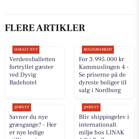
FLERE ARTIKLER
LOKALT NYT
BOLIGMARKED
Verdensballetten
For 3.995.000 kr
fortryllet gæster
Kammuslingen 4 -
ved Dyvig
Se priserne på de
Badehotel
dyreste boliger til
salg i Nordborg
JOBNYT
JOBNYT
Savner du nye
Bliv shippingelev i
græsgange? - Her
internationalt
er nye ledige
miljø hos LINAK