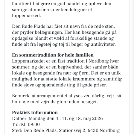
familier til at gøre en god handel og opleve den
særlige atmosfære, der kendetegner et
loppemarked.
Den Røde Plads har fået sit navn fra de røde sten,
der pryder belægningen. Her kan besøgende gå på
opdagelse blandt et væld af forskellige stande og
finde alt fra legetøj og tøj til bøger og antikviteter.
En sommertradition for hele familien
Loppemarkedet er en fast tradition i Nordborg hver
sommer, og det er en begivenhed, der samler både
lokale og besøgende fra nær og fjern. Det er en unik
mulighed for at støtte lokale kræmmere og samtidig
finde sjove og spændende ting til gode priser.
Bemærk, at arrangementet aflyses ved dårligt vejr, så
hold øje med vejrudsigten inden besøget.
Praktisk Information
Datoer: Mandag den 4., 11. og 18. maj 2026
Tid: Kl. 09:00
Sted: Den Røde Plads, Stationsvej 2, 6430 Nordborg