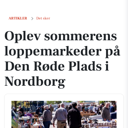
Oplev sommerens loppemarkeder på Den Røde Plads i Nordborg
ARTIKLER
Det sker
Oplev sommerens
loppemarkeder på
Den Røde Plads i
Nordborg