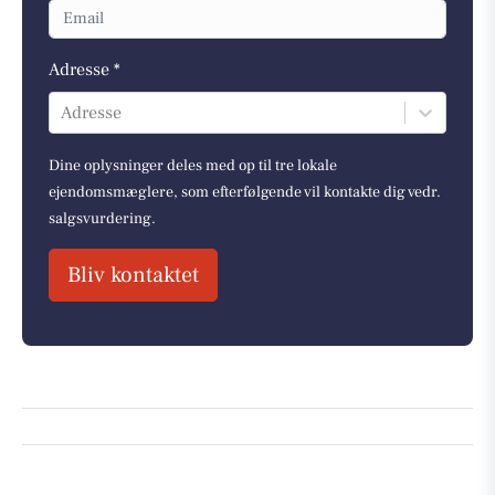
Adresse *
Adresse
Dine oplysninger deles med op til tre lokale
ejendomsmæglere, som efterfølgende vil kontakte dig vedr.
salgsvurdering.
Bliv kontaktet