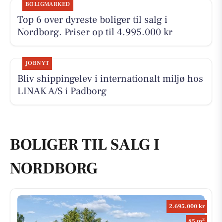
BOLIGMARKED
Top 6 over dyreste boliger til salg i
Nordborg. Priser op til 4.995.000 kr
JOBNYT
Bliv shippingelev i internationalt miljø hos
LINAK A/S i Padborg
BOLIGER TIL SALG I
NORDBORG
2.695.000 kr
2
85 m