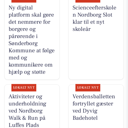
Ny digital
Scienceefterskole
platform skal gøre
n Nordborg Slot
det nemmere for
klar til et nyt
borgere og
skoleår
pårørende i
Sønderborg
Kommune at følge
med og
kommunikere om
hjælp og støtte
LOKALT NYT
LOKALT NYT
Aktiviteter og
Verdensballetten
underholdning
fortryllet gæster
ved Nordborg
ved Dyvig
Walk & Run på
Badehotel
Luffes Plads