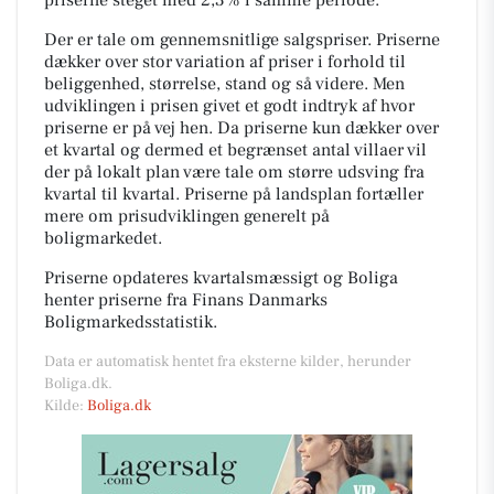
Der er tale om gennemsnitlige salgspriser. Priserne
dækker over stor variation af priser i forhold til
beliggenhed, størrelse, stand og så videre. Men
udviklingen i prisen givet et godt indtryk af hvor
priserne er på vej hen. Da priserne kun dækker over
et kvartal og dermed et begrænset antal villaer vil
der på lokalt plan være tale om større udsving fra
kvartal til kvartal. Priserne på landsplan fortæller
mere om prisudviklingen generelt på
boligmarkedet.
Priserne opdateres kvartalsmæssigt og Boliga
henter priserne fra Finans Danmarks
Boligmarkedsstatistik.
Data er automatisk hentet fra eksterne kilder, herunder
Boliga.dk.
Kilde:
Boliga.dk