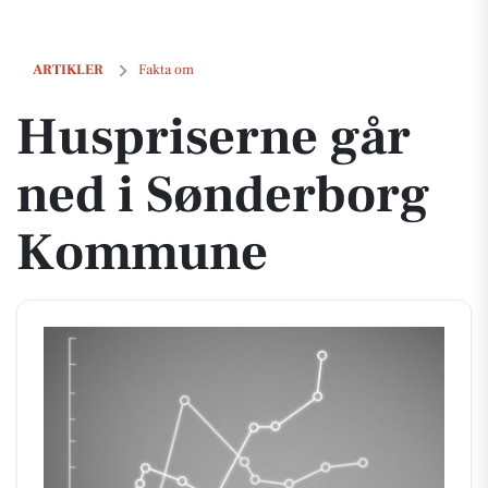
Huspriserne går ned i Sønderborg Kommune
ARTIKLER
Fakta om
Huspriserne går
ned i Sønderborg
Kommune