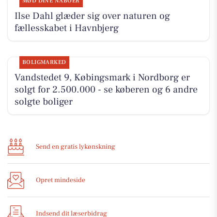
MØD DINE NABOER
Ilse Dahl glæder sig over naturen og
fællesskabet i Havnbjerg
BOLIGMARKED
Vandstedet 9, Købingsmark i Nordborg er
solgt for 2.500.000 - se køberen og 6 andre
solgte boliger
Send en gratis lykønskning
Opret mindeside
Indsend dit læserbidrag