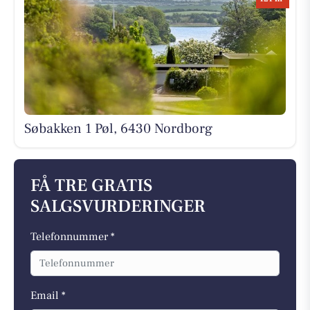
Søbakken 1 Pøl, 6430 Nordborg
FÅ TRE GRATIS
SALGSVURDERINGER
Telefonnummer *
Email *