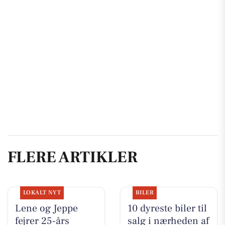
FLERE ARTIKLER
LOKALT NYT
BILER
Lene og Jeppe
10 dyreste biler til
fejrer 25-års
salg i nærheden af