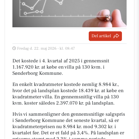
Del artikel
Fredag d. 22. maj 2026 - kl. 08:47
Det kostede i 4. kvartal af 2025 i gennemsnit
1.167.920 kr. at købe en villa på 130 kvm. i
Sønderborg Kommune.
En enkelt kvadratmeter kostede nemlig 8.984 kr.,
hvor det på landsplan kostede 18.439 kr. at købe en
kvadratmeter villa. En gennemsnitlig villa på 130
kvm. koster således 2.397.070 kr. på landsplan.
Hvis vi sammenligner den gennemsnitlige salgspris
i Sønderborg Kommune det seneste kvartal, så er
kvadratmeterprisen nu 8.984 kr. mod 9.302 kr. i
kvartalet før. Det er et fald på 3,4%. På landsplan er
priserne steget med 2,3% i samme periode.